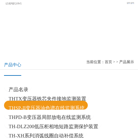
Product center
产品中心
当前位置：
首页
> > 产品展示
产品中心
产品名录
THTX变压器铁芯夹件接地监测装置
THSP-II变压器油色谱在线监测系统
THPD-B变压器局部放电在线监测系统
TH-DLZ200低压柜相地短路监测保护装置
TH-XH系列消弧线圈自动补偿系统