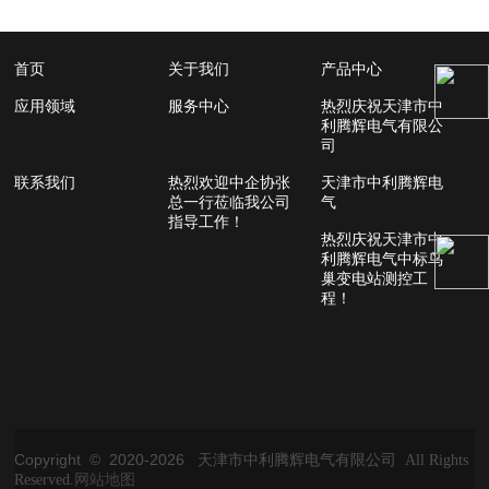
首页
关于我们
产品中心
应用领域
服务中心
热烈庆祝天津市中
利腾辉电气有限公
司
联系我们
热烈欢迎中企协张
天津市中利腾辉电
总一行莅临我公司
气
指导工作！
热烈庆祝天津市中
利腾辉电气中标鸟
巢变电站测控工
程！
Copyright © 2020-
2026
天津市中利腾辉电气有限公司 All Rights
Reserved.
网站地图