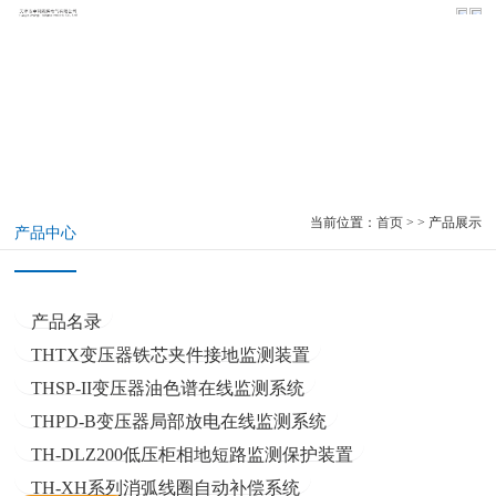
Product center
产品中心
当前位置：
首页
> > 产品展示
产品中心
产品名录
THTX变压器铁芯夹件接地监测装置
THSP-II变压器油色谱在线监测系统
THPD-B变压器局部放电在线监测系统
TH-DLZ200低压柜相地短路监测保护装置
TH-XH系列消弧线圈自动补偿系统