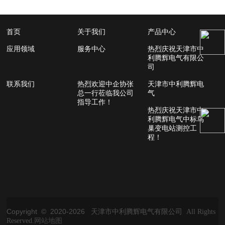
首页
关于我们
产品中心
应用领域
服务中心
热烈庆祝天津市中
利腾辉电气有限公
司
联系我们
热烈欢迎中企协张
天津市中利腾辉电
总一行莅临我公司
气
指导工作！
热烈庆祝天津市中
利腾辉电气中标鸟
巢变电站测控工
程！
Copyright © 2020-
2026
天津市中利腾辉电气有限公司 All Rights
Reserved.
网站地图